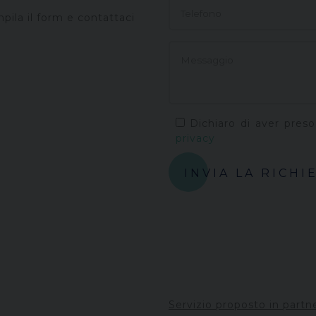
pila il form e contattaci
Dichiaro di aver preso
privacy
INVIA LA RICHI
Servizio proposto in partn