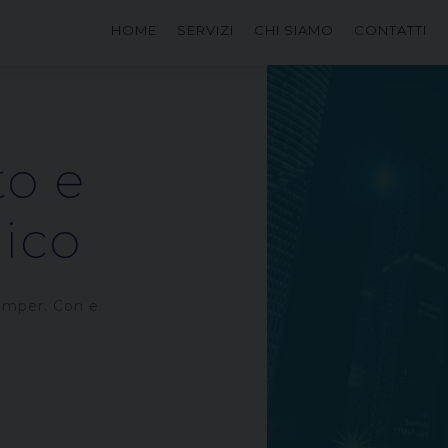
HOME
SERVIZI
CHI SIAMO
CONTATTI
to e
ico
camper. Con e