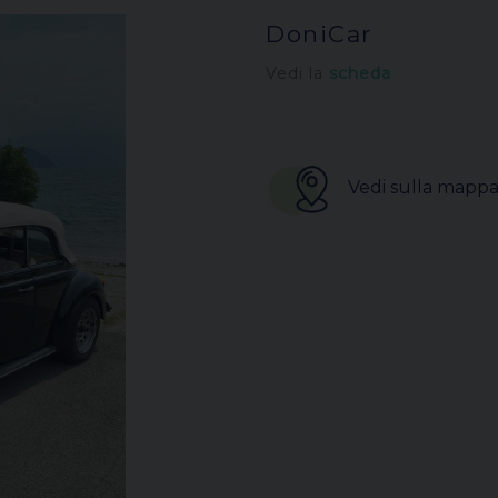
DoniCar
Vedi la
scheda
Vedi sulla mapp