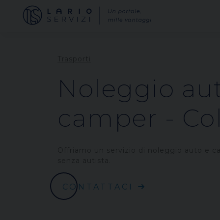
Trasporti
Noleggio au
camper - Col
Offriamo un servizio di noleggio auto e 
senza autista.
CONTATTACI