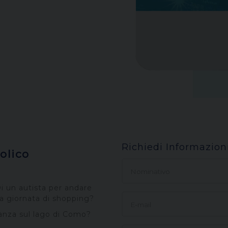
Richiedi Informazion
olico
i un autista per andare
una giornata di shopping?
canza sul lago di Como?