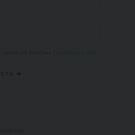
 visione ed accettare l'
Informativa sulla
ESTA
ership con: