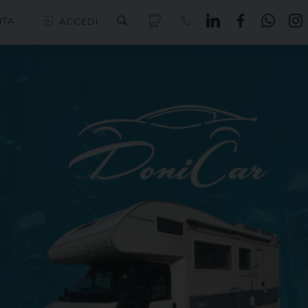
ITA
ACCEDI