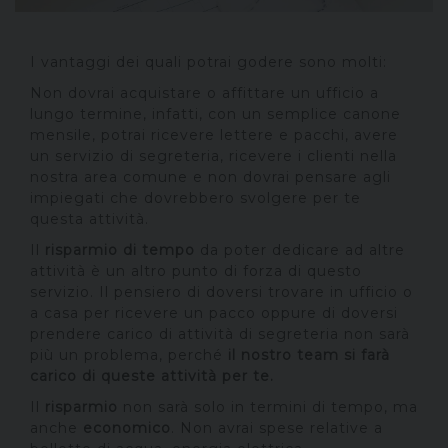
I vantaggi dei quali potrai godere sono molti:
Non dovrai acquistare o affittare un ufficio a
lungo termine, infatti, con un semplice canone
mensile, potrai ricevere lettere e pacchi, avere
un servizio di segreteria, ricevere i clienti nella
nostra area comune e non dovrai pensare agli
impiegati che dovrebbero svolgere per te
questa attività.
Il
risparmio di tempo
da poter dedicare ad altre
attività è un altro punto di forza di questo
servizio. Il pensiero di doversi trovare in ufficio o
a casa per ricevere un pacco oppure di doversi
prendere carico di attività di segreteria non sarà
più un problema, perché
il nostro team si farà
carico di queste attività per te.
Il
risparmio
non sarà solo in termini di tempo, ma
anche
economico
. Non avrai spese relative a