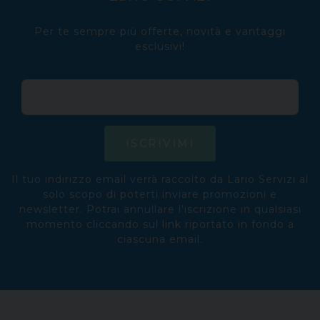
Per te sempre più offerte, novità e vantaggi
esclusivi!
ISCRIVIMI
Il tuo indirizzo email verrà raccolto da Lario Servizi al
solo scopo di poterti inviare promozioni e
newsletter. Potrai annullare l'iscrizione in qualsiasi
momento cliccando sul link riportato in fondo a
ciascuna email.