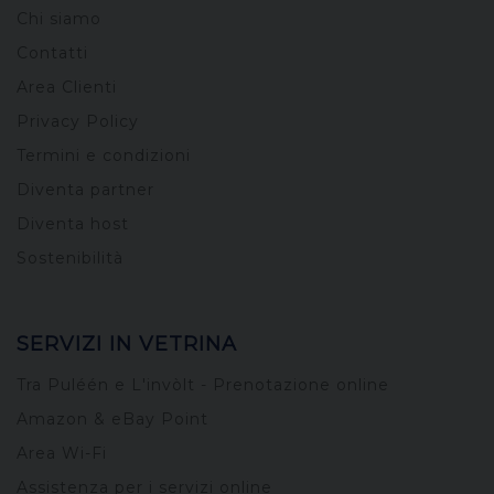
Chi siamo
Contatti
Area Clienti
Privacy Policy
Termini e condizioni
Diventa partner
Diventa host
Sostenibilità
SERVIZI IN VETRINA
Tra Puléén e L'invòlt - Prenotazione online
Amazon & eBay Point
Area Wi-Fi
Assistenza per i servizi online