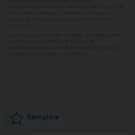
bollette di acqua, energia elettrica,
riscaldamento e non dovrai acquistare mobili ed
attrezzature utili per il funzionamento di un
ufficio dedito alle attività precedentemente
elencate.
Questi sono alcuni dei vantaggi dei quali potrai
beneficiare accedendo al servizio di
domiciliazione societaria, per qualsiasi dubbio o
curiosità non esitare a contattarci.
Semplice
Scegli la tua nuova sede presso di noi, basterà una